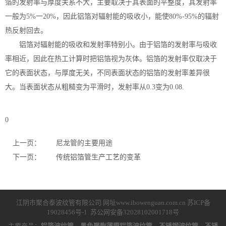
箔的发射率与厚度关系不大，主要取决于其表面的平整度，其发射率
一般为5%一20%，因此铝箔对辐射能的吸收小，能使80%-95%的辐射
热反射回去。
铝箔对辐射能的吸收和发射率特别小。由于铝箔的发射率与吸收
率相近，因此在热工计算时把铝箔视为灰体。铝箔的发射率仅取决于
它的表面状态，与厚度无关，不同表面状态的铝箔的发射率差异很
大。当表面状态从粗糙变为平滑时，发射率从0.3变为0.08.
0
上一页：
尼龙管的主要用途
下一页：
传统铝箔管生产工艺的变革
江阴市聚合泰波纹管有限公司 网址www.ibowenguan.com.cn
苏ICP备
19028456号-1
苏公网安备32028102001718号
主要产品：
铝箔波纹管、黑色聚酯薄膜铝箔波纹管、不锈钢波纹管、不锈