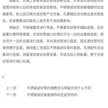
暗敷式：对施工安装完成的管线进密试验，并且出示管线走向示
意图存档供以后检修或安装其他管线。不锈钢波纹管穿越墙壁时应加
钢套管。防止因沉降对波纹管产生伤害。先要确定适合敷设波纹管路
径，检查要敷设的路径上是否有不良因素影响。
明装式：可根据要求进行弯曲，不需要其他管件辅助连接，且安
装要比镀锌管便捷，对波纹管端口处理后可与一边的设备相连接，再
对另外一边的设备进行连接，并对波纹管进行固定，固定波纹管时应
保持横平竖直，保持施工完成后不锈钢波纹管的美观。先用配件对设
备进行连接，测量波纹管实际需求量，并适当加入损耗量，便于对波
纹管进行端口处理。
0
上一页：
不锈钢波纹管的暗敷式与明装式有什么不同
下一页：
不锈钢波纹管是隔热的还是导热的