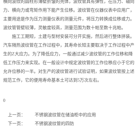
横向波纹的圆柱形薄壁折皱的壳体，波纹管具有弹性，在压力、轴向
力、横向力或弯矩作用下能产生位移。波纹管在仪器仪表中应用广，
主要用途是作为压力测量仪表的测量元件，将压力转换成位移或力。
波纹管管壁较薄，灵敏度较高，测量范围为数十帕至数十兆帕。
施工工期短，土建与型材安装可分开实施，然后进行整体拼装。
汽车隔热波纹管在工作过程中，其寿命长短主要取决于工作过程中产
生的Z大应力。为了降低应力，一般通过减少波纹管的工作位移和降
低工作压力来实现。在一般设计中规定波纹管的工作位移应小于它的
允许位移的一半。对生产的波纹管进行试验证明，如果波纹管按上述
规范工作，它的便用寿命基本土可达到5万次左右。
0
上一页：
不锈钢波纹管在储油柜中的应用
下一页：
不锈钢波纹管的四防