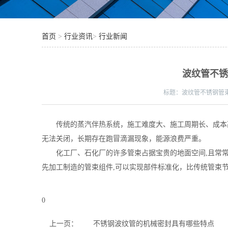
首页
>
行业资讯
>
行业新闻
波纹管不
标题：
波纹管不锈钢管
传统的蒸汽伴热系统，施工难度大、施工周期长、成本高
无法关闭，长期存在跑冒滴漏现象，能源浪费严重。
化工厂、石化厂的许多管束占据宝贵的地面空间,且常常阻
先加工制造的管束组件,可以实现部件标准化，比传统管束
0
上一页：
不锈钢波纹管的机械密封具有哪些特点