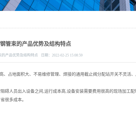
锈钢管束的产品优势及结构特点
束的产品优势及结构特点
日期：
2022-02-25 15:08:59
、占地面积大、不易维修管理、焊接的通用截止阀分配站开关不灵活、
碍人员出入设备之间,运行成本高,设备安装需要费用很高的现场加工配
节省很多成本。