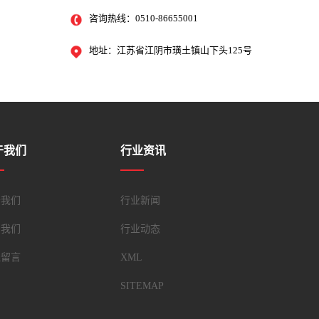
咨询热线：0510-86655001
地址：江苏省江阴市璜土镇山下头125号
于我们
行业资讯
于我们
行业新闻
系我们
行业动态
线留言
XML
SITEMAP