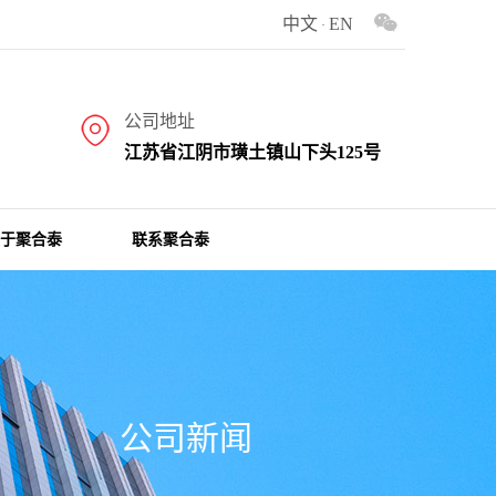
中文
EN
的专业生产汽车用铝箔复合波纹管、汽车用隔热铝箔波纹管、车用铝箔波纹管、隔热护
·
公司地址
江苏省江阴市璜土镇山下头125号
于聚合泰
联系聚合泰
公司新闻