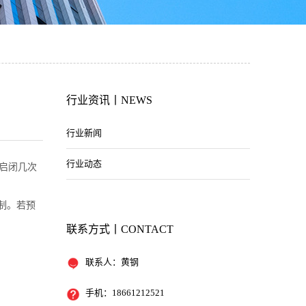
行业资讯丨NEWS
行业新闻
行业动态
启闭几次
制。若预
联系方式丨CONTACT
联系人：黄钢
手机：18661212521