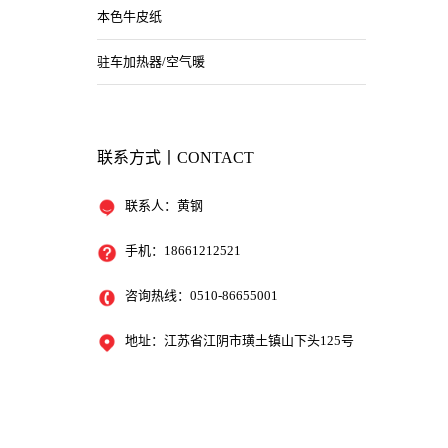
本色牛皮纸
驻车加热器/空气暖
联系方式丨CONTACT
联系人：黄钢
手机：18661212521
咨询热线：0510-86655001
地址：江苏省江阴市璜土镇山下头125号