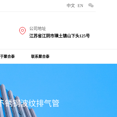
中文
EN
合波纹管、汽车用隔热铝箔波纹管、车用铝箔波纹管、隔热护套，铝箔波纹管，汽车用
·
公司地址
江苏省江阴市璜土镇山下头125号
于聚合泰
联系聚合泰
不锈钢波纹排气管