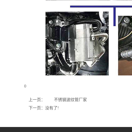
0
上一页：
不锈钢波纹管厂家
下一页：没有了!