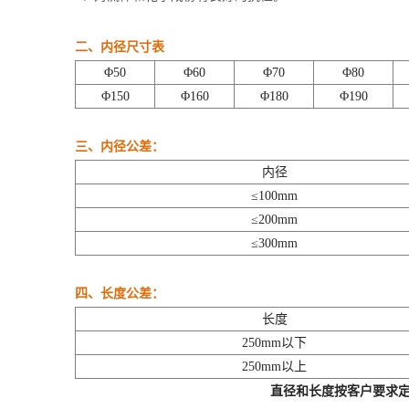
二、内径尺寸表
Φ50
Φ60
Φ70
Φ80
Φ150
Φ160
Φ180
Φ190
三、内径公差：
内径
≤100mm
≤200mm
≤300mm
四、长度公差：
长度
250mm以下
250mm以上
直径和长度按客户要求