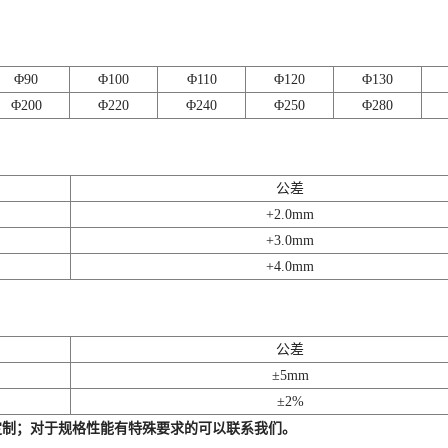
Φ90
Φ100
Φ110
Φ120
Φ130
Φ200
Φ220
Φ240
Φ250
Φ280
公差
+2.0mm
+3.0mm
+4.0mm
公差
±5mm
±2%
定制；对于规格性能有特殊要求的可以联系我们。