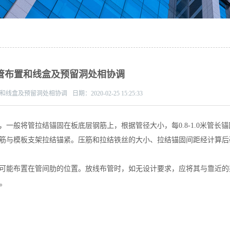
管布置和线盒及预留洞处相协调
和线盒及预留洞处相协调
日期：
2020-02-25 15:25:33
将管拉结锚固在板底层钢筋上，根据管径大小，每0.8-1.0米管长锚
筋与模板支架拉结锚紧。压筋和拉结铁丝的大小、拉结锚固间距经计算后
能布置在管间肋的位置。放线布管时，如无设计要求，应将其与靠近的
m。