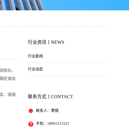
行业资讯丨NEWS
行业新闻
行业动态
固铁丝，
确定或由
梁、墙钢
联系方式丨CONTACT
联系人：黄钢
手机：18661212521