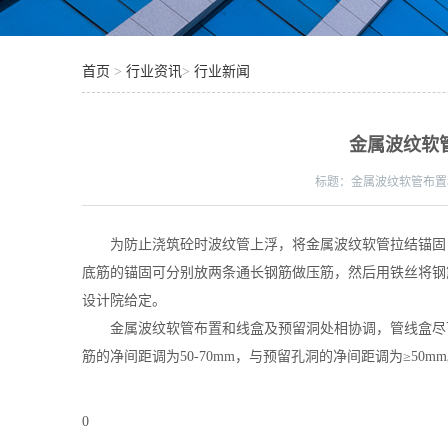
首页
>
行业资讯
>
行业新闻
金属波纹软
标题：
金属波纹软管布置
为防止浇筑砼时波纹管上浮，将金属波纹软管拉结锚固，一般
底筋的锚固可分别放两条通长钢筋做压筋，然后用铁丝将钢
设计院给定。
金属波纹软管布置和线盒及预留洞处相协调，管线盒尽可
筋的净间距调为50-70mm，与预留孔洞的净间距调为≥50m
0