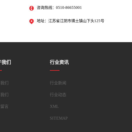
咨询热线：0510-86655001
地址：江苏省江阴市璜土镇山下头125号
于我们
行业资讯
于我们
行业新闻
系我们
行业动态
线留言
XML
SITEMAP