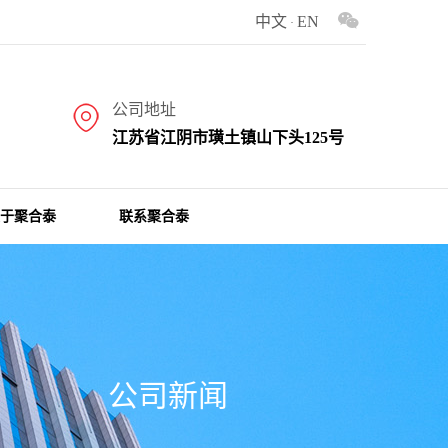
中文
EN
服务为一体的专业生产汽车用铝箔复合波纹管、汽车用隔热铝箔波纹管、车用铝箔波纹
·
公司地址
江苏省江阴市璜土镇山下头125号
于聚合泰
联系聚合泰
公司新闻